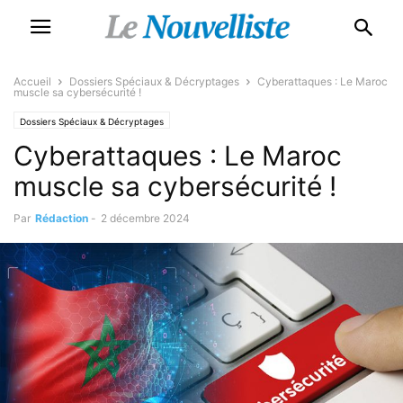
Accueil
Dossiers Spéciaux & Décryptages
Cyberattaques : Le Maroc
muscle sa cybersécurité !
Dossiers Spéciaux & Décryptages
Cyberattaques : Le Maroc
muscle sa cybersécurité !
Par
Rédaction
-
2 décembre 2024