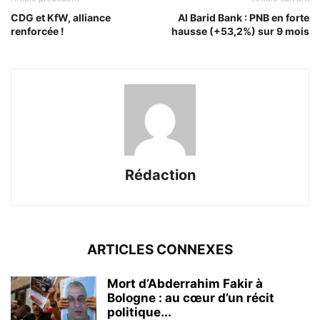
CDG et KfW, alliance
Al Barid Bank : PNB en forte
renforcée !
hausse (+53,2%) sur 9 mois
Rédaction
ARTICLES CONNEXES
Mort d’Abderrahim Fakir à
Bologne : au cœur d’un récit
politique...