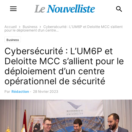
Accueil
Business
Cybersécurité : L’UM6P et Deloitte MCC s’allient
pour le déploiement d’un centre...
Business
Cybersécurité : L’UM6P et
Deloitte MCC s’allient pour le
déploiement d’un centre
opérationnel de sécurité
Par
Rédaction
-
28 février 2023