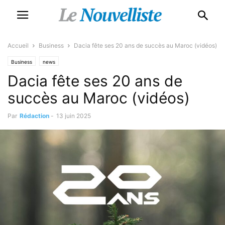
Accueil
Business
Dacia fête ses 20 ans de succès au Maroc (vidéos)
Business
news
Dacia fête ses 20 ans de
succès au Maroc (vidéos)
Par
Rédaction
-
13 juin 2025