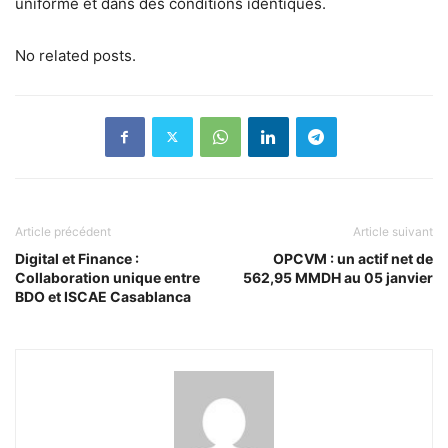
uniforme et dans des conditions identiques.
No related posts.
Article précédent
Article suivant
Digital et Finance :
OPCVM : un actif net de
Collaboration unique entre
562,95 MMDH au 05 janvier
BDO et ISCAE Casablanca