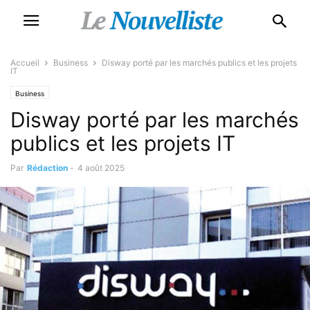
Accueil
Business
Disway porté par les marchés publics et les projets
IT
Business
Disway porté par les marchés
publics et les projets IT
Par
Rédaction
-
4 août 2025