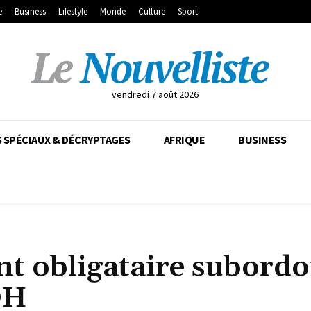
e
Business
Lifestyle
Monde
Culture
Sport
vendredi 7 août 2026
 SPÉCIAUX & DÉCRYPTAGES
AFRIQUE
BUSINESS
t obligataire subord
DH