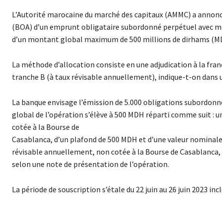
L’Autorité marocaine du marché des capitaux (AMMC) a annoncé a
(BOA) d’un emprunt obligataire subordonné perpétuel avec mé
d’un montant global maximum de 500 millions de dirhams (MD
La méthode d’allocation consiste en une adjudication à la frança
tranche B (à taux révisable annuellement), indique-t-on dan
La banque envisage l’émission de 5.000 obligations subordonn
global de l’opération s’élève à 500 MDH réparti comme suit : u
cotée à la Bourse de
Casablanca, d’un plafond de 500 MDH et d’une valeur nominale 
révisable annuellement, non cotée à la Bourse de Casablanca, 
selon une note de présentation de l’opération.
La période de souscription s’étale du 22 juin au 26 juin 2023 in