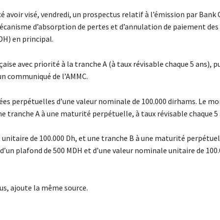
voir visé, vendredi, un prospectus relatif à l’émission par Bank 
canisme d’absorption de pertes et d’annulation de paiement des
H) en principal.
ise avec priorité à la tranche A (à taux révisable chaque 5 ans), pu
s un communiqué de l’AMMC.
ées perpétuelles d’une valeur nominale de 100.000 dirhams. Le m
ne tranche A à une maturité perpétuelle, à taux révisable chaque 5
unitaire de 100.000 Dh, et une tranche B à une maturité perpétuell
d’un plafond de 500 MDH et d’une valeur nominale unitaire de 100.
clus, ajoute la même source.