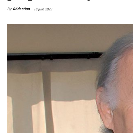
By
Rédaction
18 juin 2023