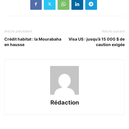
Article précédent
Article suivant
Crédit habitat : la Mourabaha
Visa US : jusqu’à 15 000 $ de
en hausse
caution exigée
Rédaction