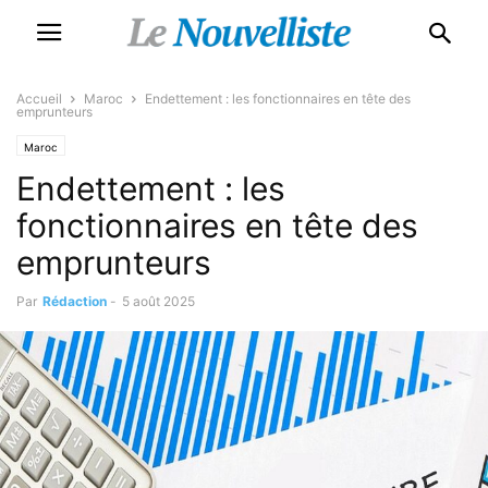
Accueil
Maroc
Endettement : les fonctionnaires en tête des
emprunteurs
Maroc
Endettement : les
fonctionnaires en tête des
emprunteurs
Par
Rédaction
-
5 août 2025