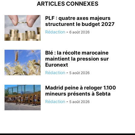
ARTICLES CONNEXES
PLF : quatre axes majeurs
structurent le budget 2027
Rédaction
-
6 août 2026
Blé : la récolte marocaine
maintient la pression sur
Euronext
Rédaction
-
5 août 2026
Madrid peine à reloger 1.100
mineurs présents à Sebta
Rédaction
-
5 août 2026