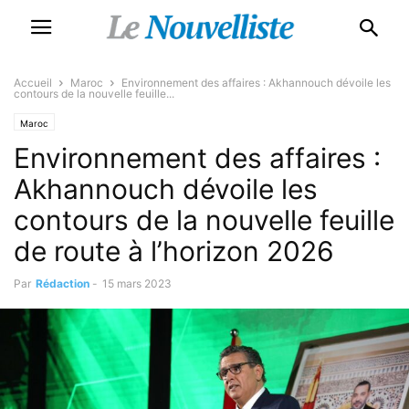
Accueil
Maroc
Environnement des affaires : Akhannouch dévoile les
contours de la nouvelle feuille...
Maroc
Environnement des affaires :
Akhannouch dévoile les
contours de la nouvelle feuille
de route à l’horizon 2026
Par
Rédaction
-
15 mars 2023