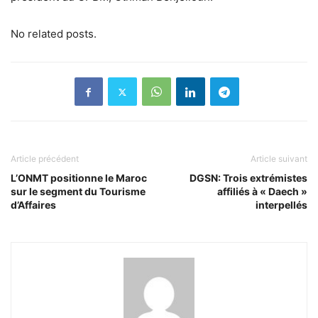
No related posts.
Article précédent
Article suivant
L’ONMT positionne le Maroc
DGSN: Trois extrémistes
sur le segment du Tourisme
affiliés à « Daech »
d’Affaires
interpellés