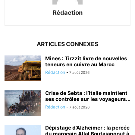
Rédaction
ARTICLES CONNEXES
Mines : Tirzzit livre de nouvelles
teneurs en cuivre au Maroc
Rédaction
-
7 août 2026
Crise de Sebta : l’Italie maintient
ses contrôles sur les voyageurs...
Rédaction
-
7 août 2026
Dépistage d’Alzheimer : la percée
du marocain Allal Boutajangout à