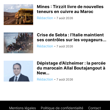
Mines : Tirzzit livre de nouvelles
teneurs en cuivre au Maroc
Rédaction
-
7 août 2026
Crise de Sebta : l’Italie maintient
ses contrôles sur les voyageurs...
Rédaction
-
7 août 2026
Dépistage d’Alzheimer : la percée
du marocain Allal Boutajangout à
New...
Rédaction
-
7 août 2026
Mentions légales
Politique de confidentialité
Contact