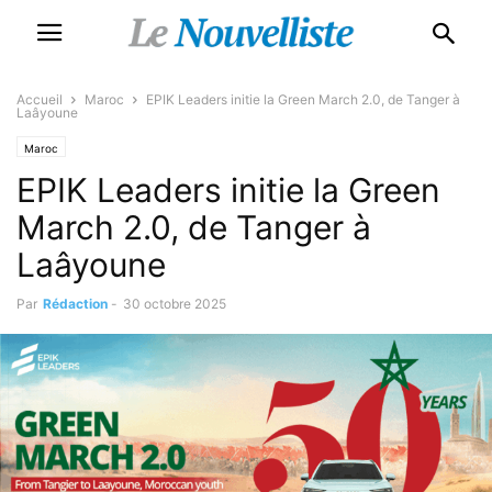
Accueil
Maroc
EPIK Leaders initie la Green March 2.0, de Tanger à
Laâyoune
Maroc
EPIK Leaders initie la Green
March 2.0, de Tanger à
Laâyoune
Par
Rédaction
-
30 octobre 2025