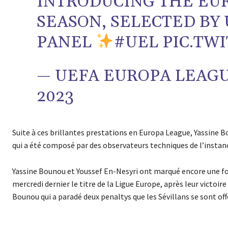
INTRODUCING THE EU
SEASON, SELECTED BY
PANEL
#UEL
PIC.TW
— UEFA EUROPA LEAG
2023
Suite à ces brillantes prestations en Europa League, Yassine B
qui a été composé par des observateurs techniques de l’instan
Yassine Bounou et Youssef En-Nesyri ont marqué encore une fois
mercredi dernier le titre de la Ligue Europe, après leur victoir
Bounou qui a paradé deux penaltys que les Sévillans se sont off