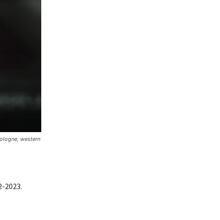
Cologne, western
2-2023.