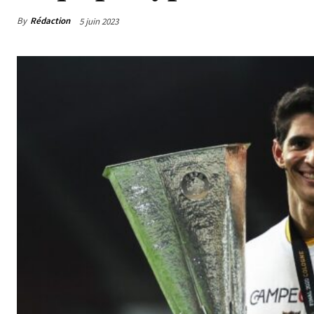
By
Rédaction
5 juin 2023