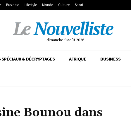
e
Business
Lifestyle
Monde
Culture
Sport
dimanche 9 août 2026
 SPÉCIAUX & DÉCRYPTAGES
AFRIQUE
BUSINESS
sine Bounou dans