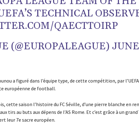
ROPA LEAGUE TEAM OF THE
 UEFA’S TECHNICAL OBSERV
ITTER.COM/QAECTTOIRP
UE (@EUROPALEAGUE)
JUNE
ounou a figuré dans l’équipe type, de cette compétition, par l’UEF
ce européenne de football.
, cette saison l’histoire du FC Séville, d’une pierre blanche en r
e aux tirs au buts aux dépens de l’AS Rome. Et c’est grâce à un grand
ert leur 7e sacre européen.