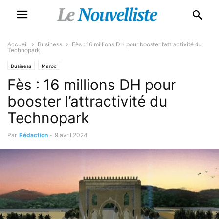
Accueil
Business
Fès : 16 millions DH pour booster l’attractivité du
Technopark
Business
Maroc
Fès : 16 millions DH pour
booster l’attractivité du
Technopark
Par
Rédaction
-
9 avril 2024