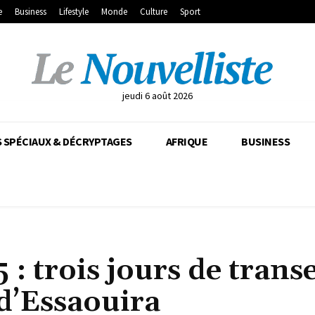
e
Business
Lifestyle
Monde
Culture
Sport
jeudi 6 août 2026
 SPÉCIAUX & DÉCRYPTAGES
AFRIQUE
BUSINESS
: trois jours de transe
d’Essaouira