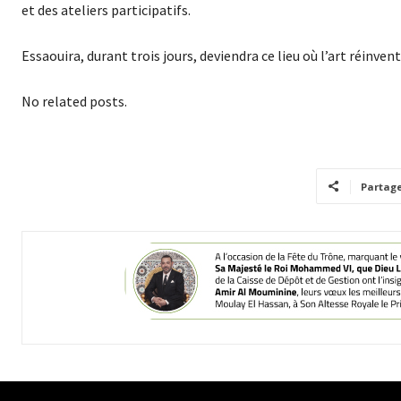
et des ateliers participatifs.
Essaouira, durant trois jours, deviendra ce lieu où l’art réinve
No related posts.
Partag