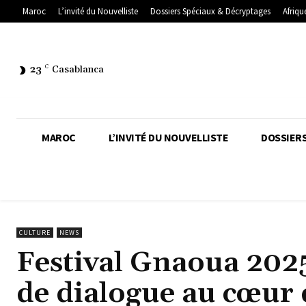
Maroc
L’invité du Nouvelliste
Dossiers Spéciaux & Décryptages
Afriqu
23
C
Casablanca
MAROC
L’INVITÉ DU NOUVELLISTE
DOSSIERS
CULTURE
NEWS
Festival Gnaoua 2025 
de dialogue au cœur 