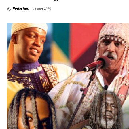
By
Rédaction
11 juin 2025