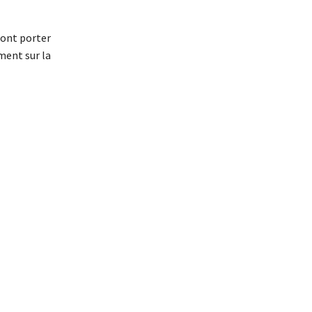
ront porter
ment sur la