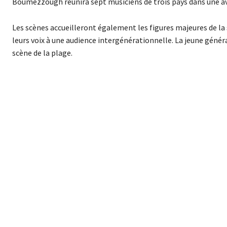
Boumezzough réunira sept musiciens de trois pays dans une a
Les scènes accueilleront également les figures majeures de la
leurs voix à une audience intergénérationnelle. La jeune géné
scène de la plage.