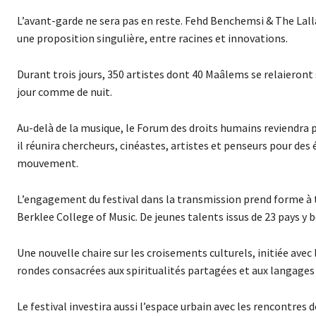
L’avant-garde ne sera pas en reste. Fehd Benchemsi & The Lal
une proposition singulière, entre racines et innovations.
Durant trois jours, 350 artistes dont 40 Maâlems se relaieront
jour comme de nuit.
Au-delà de la musique, le Forum des droits humains reviendra p
il réunira chercheurs, cinéastes, artistes et penseurs pour des 
mouvement.
L’engagement du festival dans la transmission prend forme à 
Berklee College of Music. De jeunes talents issus de 23 pays y
Une nouvelle chaire sur les croisements culturels, initiée a
rondes consacrées aux spiritualités partagées et aux langage
Le festival investira aussi l’espace urbain avec les rencontres 