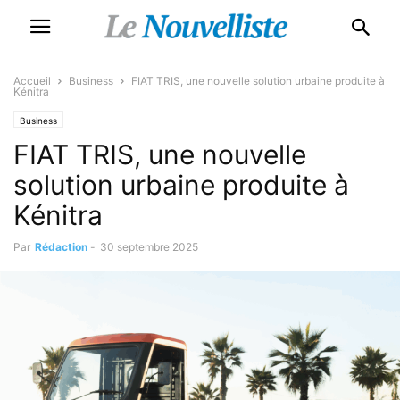
Accueil
Business
FIAT TRIS, une nouvelle solution urbaine produite à
Kénitra
Business
FIAT TRIS, une nouvelle
solution urbaine produite à
Kénitra
Par
Rédaction
-
30 septembre 2025