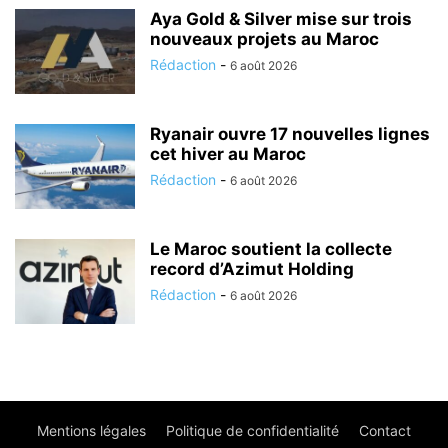
Aya Gold & Silver mise sur trois
nouveaux projets au Maroc
Rédaction
-
6 août 2026
Ryanair ouvre 17 nouvelles lignes
cet hiver au Maroc
Rédaction
-
6 août 2026
Le Maroc soutient la collecte
record d’Azimut Holding
Rédaction
-
6 août 2026
Mentions légales
Politique de confidentialité
Contact