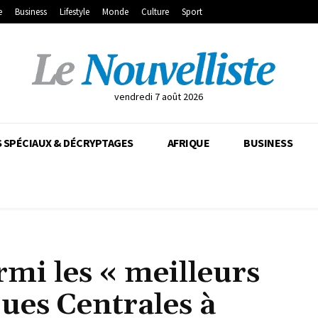
e
Business
Lifestyle
Monde
Culture
Sport
vendredi 7 août 2026
 SPÉCIAUX & DÉCRYPTAGES
AFRIQUE
BUSINESS
rmi les « meilleurs
ues Centrales à