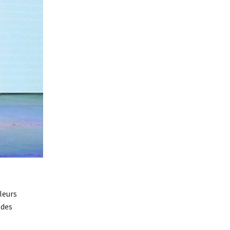
leurs
 des