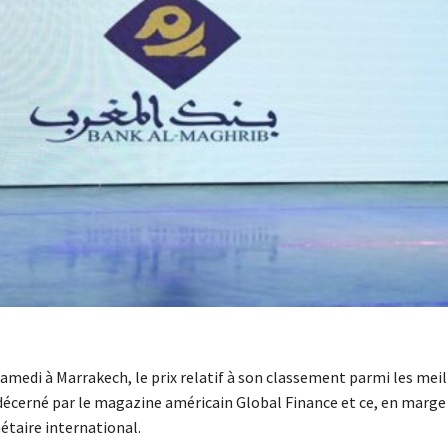
samedi à Marrakech, le prix relatif à son classement parmi les meil
décerné par le magazine américain Global Finance et ce, en marge
taire international.