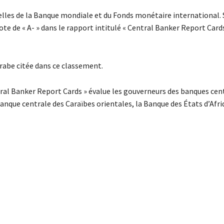
lles de la Banque mondiale et du Fonds monétaire international. 
e de « A- » dans le rapport intitulé « Central Banker Report Cards
rabe citée dans ce classement.
ral Banker Report Cards » évalue les gouverneurs des banques cen
Banque centrale des Caraïbes orientales, la Banque des États d’Afr