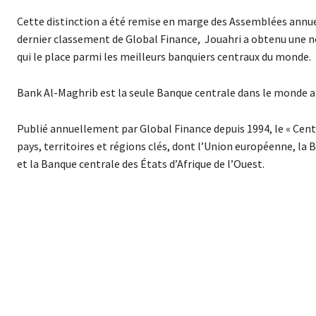
Cette distinction a été remise en marge des Assemblées annue
dernier classement de Global Finance, Jouahri a obtenu une not
qui le place parmi les meilleurs banquiers centraux du monde.
Bank Al-Maghrib est la seule Banque centrale dans le monde a
Publié annuellement par Global Finance depuis 1994, le « Cent
pays, territoires et régions clés, dont l’Union européenne, la 
et la Banque centrale des États d’Afrique de l’Ouest.