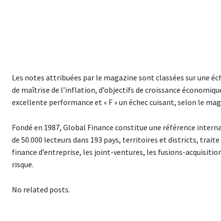
Les notes attribuées par le magazine sont classées sur une éch
de maîtrise de l’inflation, d’objectifs de croissance économiqu
excellente performance et « F » un échec cuisant, selon le mag
Fondé en 1987, Global Finance constitue une référence internat
de 50.000 lecteurs dans 193 pays, territoires et districts, trai
finance d’entreprise, les joint-ventures, les fusions-acquisiti
risque.
No related posts.