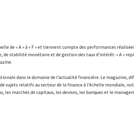
elle de « A » à « F » et tiennent compte des performances réalisé
e, de stabilité monétaire et de gestion des taux d’intérêt. « A » re
azine.
ionale dans le domaine de l’actualité financière. Le magazine, di
te de sujets relatifs au secteur de la finance à l’échelle mondiale, 
ons, les marchés de capitaux, les devises, les banques et le manag