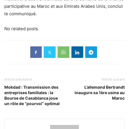
participative au Maroc et aux Emirats Arabes Unis, conclut
le communiqué.
No related posts.
Article précédent
Article suivant
Mokdad : Transmission des
L’allemand Bertrandt
entreprises familiales : la
inaugure sa 1ère usine au
Bourse de Casablanca joue
Maroc
un rôle de “pourvoi” optimal