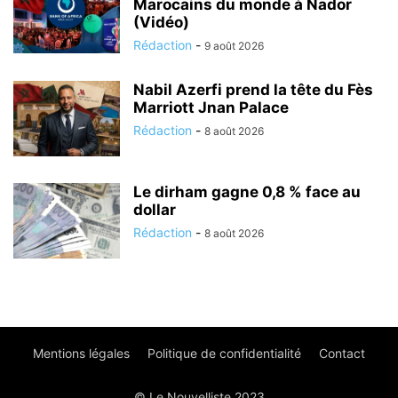
Marocains du monde à Nador
(Vidéo)
Rédaction
-
9 août 2026
Nabil Azerfi prend la tête du Fès
Marriott Jnan Palace
Rédaction
-
8 août 2026
Le dirham gagne 0,8 % face au
dollar
Rédaction
-
8 août 2026
Mentions légales
Politique de confidentialité
Contact
© Le Nouvelliste 2023