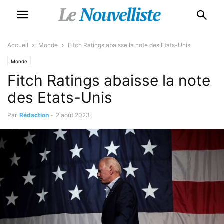
Accueil
Monde
Fitch Ratings abaisse la note des Etats-Unis
Monde
Fitch Ratings abaisse la note
des Etats-Unis
Par
Rédaction
-
2 août 2023