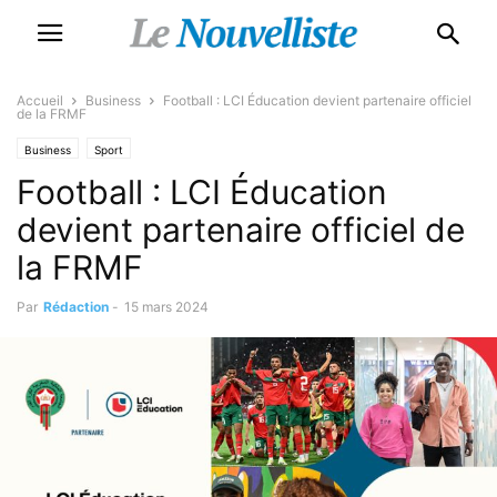
Accueil
Business
Football : LCI Éducation devient partenaire officiel
de la FRMF
Business
Sport
Football : LCI Éducation
devient partenaire officiel de
la FRMF
Par
Rédaction
-
15 mars 2024