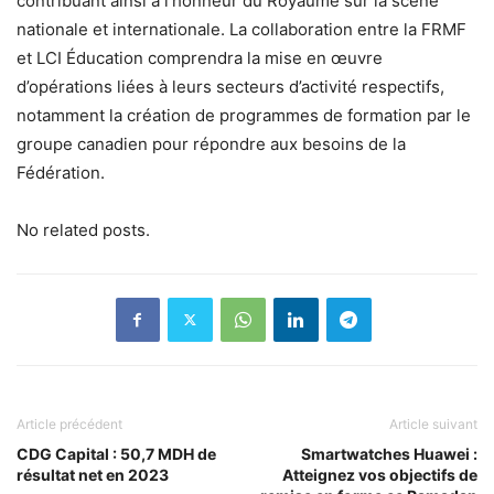
contribuant ainsi à l’honneur du Royaume sur la scène
nationale et internationale. La collaboration entre la FRMF
et LCI Éducation comprendra la mise en œuvre
d’opérations liées à leurs secteurs d’activité respectifs,
notamment la création de programmes de formation par le
groupe canadien pour répondre aux besoins de la
Fédération.
No related posts.
Article précédent
Article suivant
CDG Capital : 50,7 MDH de
Smartwatches Huawei :
résultat net en 2023
Atteignez vos objectifs de