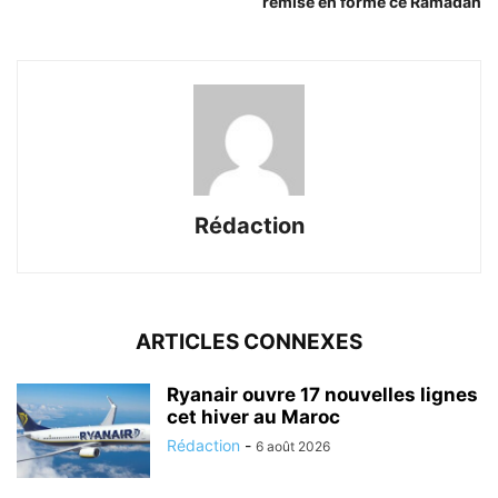
remise en forme ce Ramadan
Rédaction
ARTICLES CONNEXES
Ryanair ouvre 17 nouvelles lignes
cet hiver au Maroc
Rédaction
-
6 août 2026