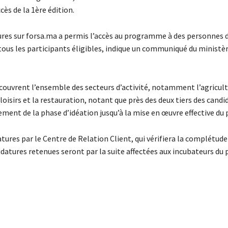
cès de la 1ère édition.
atures sur forsa.ma a permis l’accès au programme à des personnes 
ous les participants éligibles, indique un communiqué du ministè
s couvrent l’ensemble des secteurs d’activité, notamment l’agricult
isirs et la restauration, notant que près des deux tiers des candi
ent de la phase d’idéation jusqu’à la mise en œuvre effective du p
ures par le Centre de Relation Client, qui vérifiera la complétude
didatures retenues seront par la suite affectées aux incubateurs 