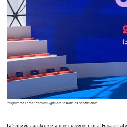
Programme Forsa : dernière ligne droite pour les bénéficiaires
La 2ème édition du programme gouvernemental Forsa suscite 