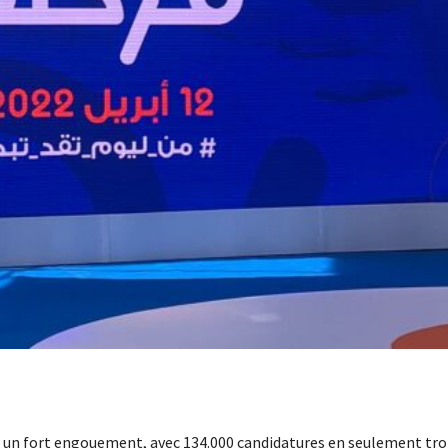
un fort engouement, avec 134.000 candidatures en seulement tro