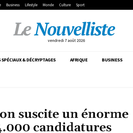
e
Business
Lifestyle
Monde
Culture
Sport
vendredi 7 août 2026
 SPÉCIAUX & DÉCRYPTAGES
AFRIQUE
BUSINESS
ion suscite un énorme
.000 candidatures