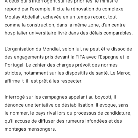
À ceux qui s’interrogent sur les priorités, le ministre
répond par l’exemple. Il cite la rénovation du complexe
Moulay Abdellah, achevée en un temps record, tout
comme la construction, dans la même zone, d’un centre
hospitalier universitaire livré dans des délais comparables.
L’organisation du Mondial, selon lui, ne peut être dissociée
des engagements pris devant la FIFA avec l’Espagne et le
Portugal. Le cahier des charges prévoit des normes
strictes, notamment sur les dispositifs de santé. Le Maroc,
affirme-t-il, est prêt à les respecter.
Interrogé sur les campagnes appelant au boycott, il
dénonce une tentative de déstabilisation. Il évoque, sans
le nommer, le pays rival lors du processus de candidature,
qu’il accuse de diffuser des rumeurs infondées et des
montages mensongers.