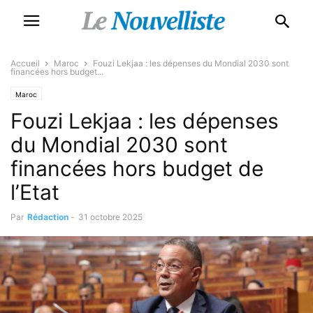
Accueil
Maroc
Fouzi Lekjaa : les dépenses du Mondial 2030 sont
financées hors budget...
Maroc
Fouzi Lekjaa : les dépenses
du Mondial 2030 sont
financées hors budget de
l’Etat
Par
Rédaction
-
31 octobre 2025