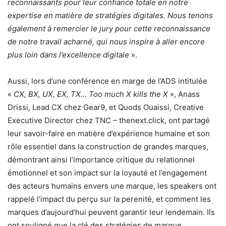
reconnaissants pour leur confiance totale en notre
expertise en matière de stratégies digitales. Nous tenons
également à remercier le jury pour cette reconnaissance
de notre travail acharné, qui nous inspire à aller encore
plus loin dans l’excellence digitale
».
Aussi, lors d’une conférence en marge de l’ADS intitulée
«
CX, BX, UX, EX, TX… Too much X kills the X
», Anass
Drissi, Lead CX chez Gear9, et Quods Ouaissi, Creative
Executive Director chez TNC – thenext.click, ont partagé
leur savoir-faire en matière d’expérience humaine et son
rôle essentiel dans la construction de grandes marques,
démontrant ainsi l’importance critique du relationnel
émotionnel et son impact sur la loyauté et l’engagement
des acteurs humains envers une marque, les speakers ont
rappelé l’impact du perçu sur la perenité, et comment les
marques d’aujourd’hui peuvent garantir leur lendemain. Ils
ont souligné que la clé des stratégies de marque