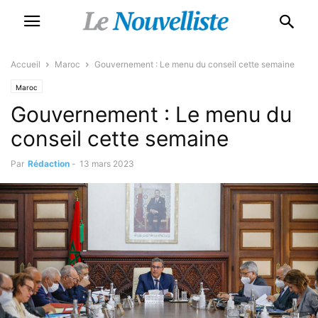
Accueil
Maroc
Gouvernement : Le menu du conseil cette semaine
Maroc
Gouvernement : Le menu du
conseil cette semaine
Par
Rédaction
-
13 mars 2023