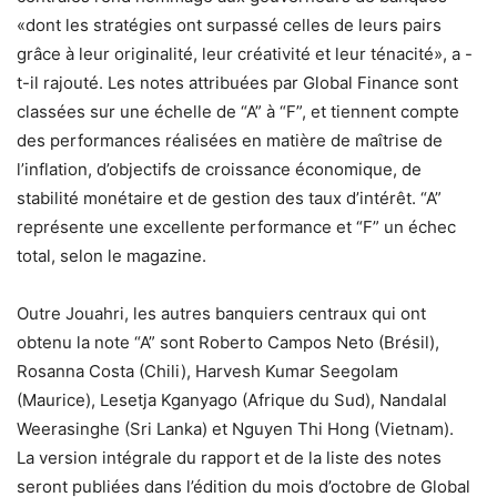
«dont les stratégies ont surpassé celles de leurs pairs
grâce à leur originalité, leur créativité et leur ténacité», a -
t-il rajouté. Les notes attribuées par Global Finance sont
classées sur une échelle de “A” à “F”, et tiennent compte
des performances réalisées en matière de maîtrise de
l’inflation, d’objectifs de croissance économique, de
stabilité monétaire et de gestion des taux d’intérêt. “A”
représente une excellente performance et “F” un échec
total, selon le magazine.
Outre Jouahri, les autres banquiers centraux qui ont
obtenu la note “A” sont Roberto Campos Neto (Brésil),
Rosanna Costa (Chili), Harvesh Kumar Seegolam
(Maurice), Lesetja Kganyago (Afrique du Sud), Nandalal
Weerasinghe (Sri Lanka) et Nguyen Thi Hong (Vietnam).
La version intégrale du rapport et de la liste des notes
seront publiées dans l’édition du mois d’octobre de Global