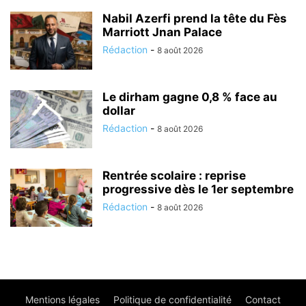
Nabil Azerfi prend la tête du Fès
Marriott Jnan Palace
Rédaction
-
8 août 2026
Le dirham gagne 0,8 % face au
dollar
Rédaction
-
8 août 2026
Rentrée scolaire : reprise
progressive dès le 1er septembre
Rédaction
-
8 août 2026
Mentions légales
Politique de confidentialité
Contact