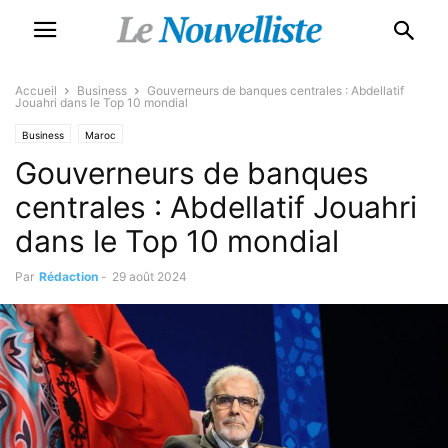
Accueil
Business
Gouverneurs de banques centrales : Abdellatif
Jouahri dans le Top 10 mondial
Business
Maroc
Gouverneurs de banques
centrales : Abdellatif Jouahri
dans le Top 10 mondial
Par
Rédaction
-
29 août 2024