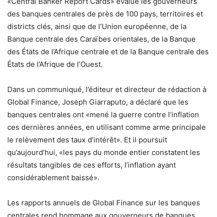
«Central Banker Report Cards» évalue les gouverneurs
des banques centrales de près de 100 pays, territoires et
districts clés, ainsi que de l’Union européenne, de la
Banque centrale des Caraïbes orientales, de la Banque
des États de l’Afrique centrale et de la Banque centrale des
États de l’Afrique de l’Ouest.
Dans un communiqué, l’éditeur et directeur de rédaction à
Global Finance, Joseph Giarraputo, a déclaré que les
banques centrales ont «mené la guerre contre l’inflation
ces dernières années, en utilisant comme arme principale
le relèvement des taux d’intérêt». Et il poursuit
qu’aujourd’hui, «les pays du monde entier constatent les
résultats tangibles de ces efforts, l’inflation ayant
considérablement baissé».
Les rapports annuels de Global Finance sur les banques
centrales rend hommage aux gouverneurs de banques