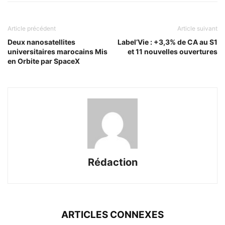
Article précédent
Article suivant
Deux nanosatellites
Label’Vie : +3,3% de CA au S1
universitaires marocains Mis
et 11 nouvelles ouvertures
en Orbite par SpaceX
Rédaction
ARTICLES CONNEXES