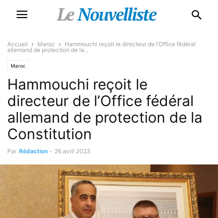
Accueil
Maroc
Hammouchi reçoit le directeur de l’Office fédéral
allemand de protection de la...
Maroc
Hammouchi reçoit le
directeur de l’Office fédéral
allemand de protection de la
Constitution
Par
Rédaction
-
26 avril 2023