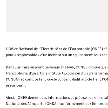
L’Office National de l’Électricité et de l’Eau potable (ONEE) 
pour « responsable » d’un incident sur un équipement sous te
Dans une mise au point parvenue à la MAP, l’ONEE indique que «
francophone, d’un article intitulé +Explosion d’un transforma
l’ONDA+ et compte tenu que le contenu dudit article tient l’ON
précisions ».
Ainsi, l’ONEE dément ces informations et précise que « l’install
National des Aéroports (ONDA), conformément aux limites de 