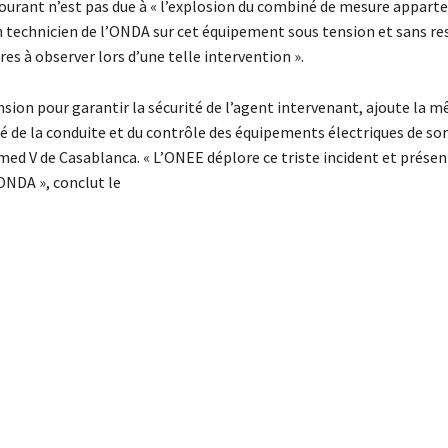
ourant n’est pas due à « l’explosion du combiné de mesure appart
un technicien de l’ONDA sur cet équipement sous tension et sans re
s à observer lors d’une telle intervention ».
ension pour garantir la sécurité de l’agent intervenant, ajoute la 
gé de la conduite et du contrôle des équipements électriques de so
med V de Casablanca. « L’ONEE déplore ce triste incident et présen
ONDA », conclut le