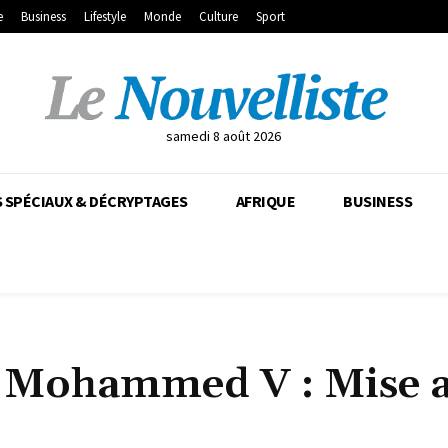
e
Business
Lifestyle
Monde
Culture
Sport
samedi 8 août 2026
 SPÉCIAUX & DÉCRYPTAGES
AFRIQUE
BUSINESS
rt Mohammed V : Mise 