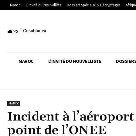
Maroc
L’invité du Nouvelliste
Dossiers Spéciaux & Décryptages
Afriqu
23
C
Casablanca
MAROC
L’INVITÉ DU NOUVELLISTE
DOSSIERS
MAROC
Incident à l’aéropo
point de l’ONEE