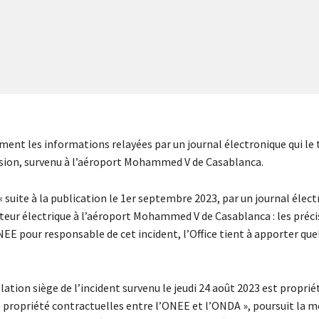
dément les informations relayées par un journal électronique qui le
nsion, survenu à l’aéroport Mohammed V de Casablanca.
 suite à la publication le 1er septembre 2023, par un journal élec
teur électrique à l’aéroport Mohammed V de Casablanca : les préci
EE pour responsable de cet incident, l’Office tient à apporter que
ation siège de l’incident survenu le jeudi 24 août 2023 est propriét
propriété contractuelles entre l’ONEE et l’ONDA », poursuit la 