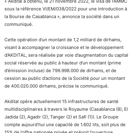
« Akdital a obtenu, le 21 novembre 2022, le visa de l’AMMC
sous la référence VI/EM/038/2022 pour une introduction à
la Bourse de Casablanca », annonce la société dans un
communiqué.
Cette opération d’un montant de 1,2 milliard de dirhams,
visant à accompagner la croissance et le développement
d’AKDITAL, sera réalisée par voie d’augmentation du capital
social réservée au public à hauteur d’un montant (prime
d’émission incluse) de 799.998.000 de dirhams, et de
cession au public d’actions de la Société pour un montant
de 400.020.000 dirhams, précise le communiqué.
Akdital opère actuellement 15 infrastructures de santé
multidisciplinaires à travers le Royaume (Casablanca (8), El
Jadida (2), Agadir (2), Tanger (2) et Safi (1)). Le Groupe
compte aujourd’hui une capacité de 1.602 lits, soit plus de
15% de l’offre nationale privée et prévoit l’ouverture