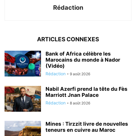
Rédaction
ARTICLES CONNEXES
Bank of Africa célèbre les
Marocains du monde à Nador
(Vidéo)
Rédaction
-
9 août 2026
Nabil Azerfi prend la tête du Fès
Marriott Jnan Palace
Rédaction
-
8 août 2026
Mines : Tirzzit livre de nouvelles
teneurs en cuivre au Maroc