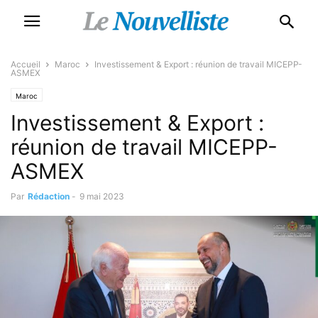
Accueil
Maroc
Investissement & Export : réunion de travail MICEPP-
ASMEX
Maroc
Investissement & Export :
réunion de travail MICEPP-
ASMEX
Par
Rédaction
-
9 mai 2023