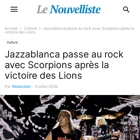
Accueil
Culture
Jazzablanca passe au rock avec Scorpions après la
victoire des Lions
Culture
Jazzablanca passe au rock
avec Scorpions après la
victoire des Lions
Par
Rédaction
-
5 juillet 2026