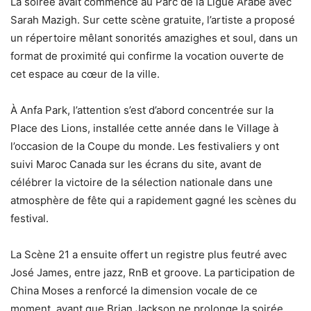
La soirée avait commencé au Parc de la Ligue Arabe avec
Sarah Mazigh. Sur cette scène gratuite, l’artiste a proposé
un répertoire mêlant sonorités amazighes et soul, dans un
format de proximité qui confirme la vocation ouverte de
cet espace au cœur de la ville.
À Anfa Park, l’attention s’est d’abord concentrée sur la
Place des Lions, installée cette année dans le Village à
l’occasion de la Coupe du monde. Les festivaliers y ont
suivi Maroc Canada sur les écrans du site, avant de
célébrer la victoire de la sélection nationale dans une
atmosphère de fête qui a rapidement gagné les scènes du
festival.
La Scène 21 a ensuite offert un registre plus feutré avec
José James, entre jazz, RnB et groove. La participation de
China Moses a renforcé la dimension vocale de ce
moment, avant que Brian Jackson ne prolonge la soirée