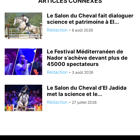
ARTICLES CONNEXES
Le Salon du Cheval fait dialoguer
science et patrimoine à El...
Rédaction
-
6 août 2026
Le Festival Méditerranéen de
Nador s’achève devant plus de
45000 spectateurs
Rédaction
-
3 août 2026
Le Salon du Cheval d’El Jadida
met la science et le...
Rédaction
-
27 juillet 2026