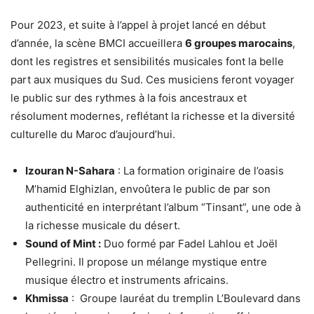
Pour 2023, et suite à l’appel à projet lancé en début
d’année, la scène BMCI accueillera
6 groupes marocains
,
dont les registres et sensibilités musicales font la belle
part aux musiques du Sud. Ces musiciens feront voyager
le public sur des rythmes à la fois ancestraux et
résolument modernes, reflétant la richesse et la diversité
culturelle du Maroc d’aujourd’hui.
Izouran N-Sahara
: La formation originaire de l’oasis
M’hamid Elghizlan, envoûtera le public de par son
authenticité en interprétant l’album “Tinsant”, une ode à
la richesse musicale du désert.
Sound of Mint :
Duo
f
ormé par
Fadel Lahlou et Joël
Pellegrini. Il propose un mélange mystique entre
musique électro et instruments africains.
Khmissa
:
Groupe lauréat du tremplin L’Boulevard
dans