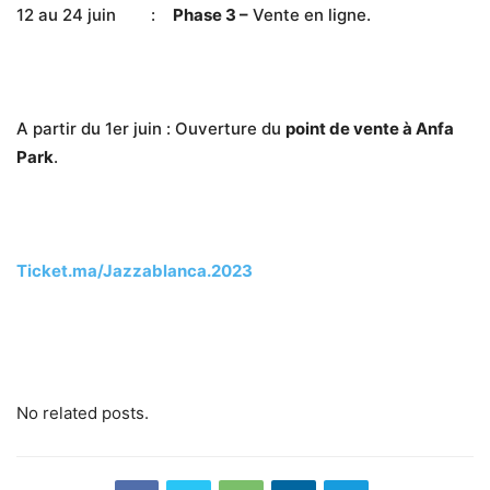
12 au 24 juin
:
Phase 3 –
Vente en ligne.
A partir du 1er juin
:
Ouverture du
point de vente à Anfa
Park
.
Ticket.ma/Jazzablanca.2023
No related posts.