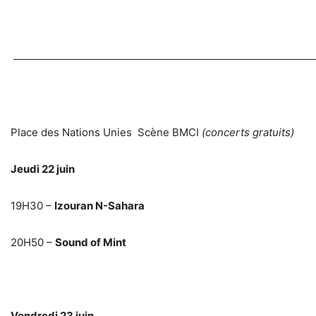
—————————————————————————————
Place des Nations Unies
Scène BMCI
(concerts gratuits)
Jeudi 22 juin
19H30
–
Izouran N-Sahara
20H50
–
Sound of Mint
Vendredi 23 juin