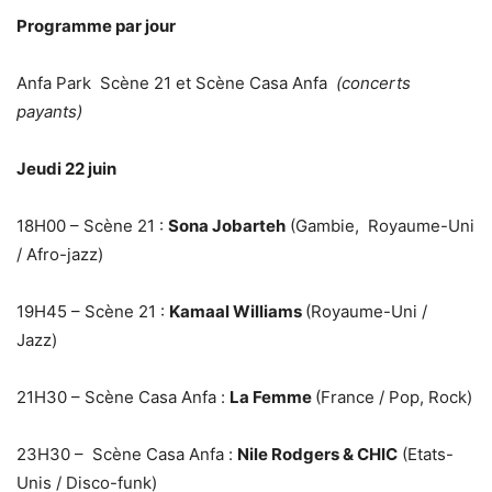
Programme par jour
Anfa Park
Scène 21 et Scène Casa Anfa
(concerts
payants)
Jeudi 22 juin
18H00 – Scène 21
:
Sona Jobarteh
(Gambie, Royaume-Uni
/ Afro-jazz)
19H45 – Scène 21
:
Kamaal Williams
(Royaume-Uni /
Jazz)
21H30 – Scène Casa Anfa
:
La Femme
(France / Pop, Rock)
23H30 – Scène Casa Anfa
:
Nile Rodgers & CHIC
(Etats-
Unis / Disco-funk)