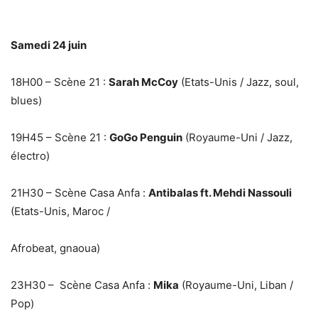
Samedi 24 juin
18H00 – Scène 21
:
Sarah McCoy
(Etats-Unis / Jazz, soul,
blues)
19H45 – Scène 21
:
GoGo Penguin
(Royaume-Uni / Jazz,
électro)
21H30 – Scène Casa Anfa
:
Antibalas ft. Mehdi Nassouli
(Etats-Unis, Maroc /
Afrobeat, gnaoua)
23H30 – Scène Casa Anfa
:
Mika
(Royaume-Uni, Liban /
Pop)