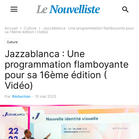
Accueil
Culture
Jazzablanca : Une programmation flamboyante pour
sa 16ème édition ( Vidéo)
Culture
Jazzablanca : Une
programmation flamboyante
pour sa 16ème édition (
Vidéo)
Par
Rédaction
-
10 mai 2023