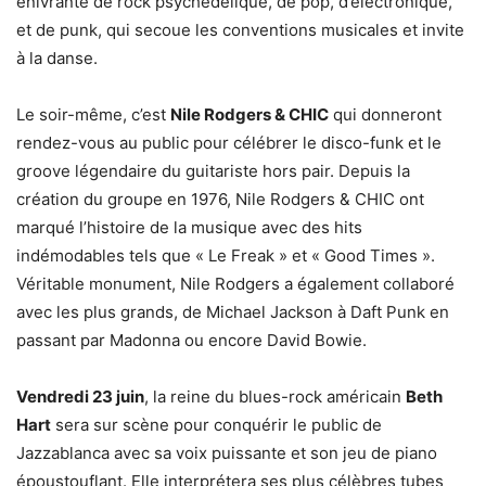
enivrante de rock psychédélique, de pop, d’électronique,
et de punk, qui secoue les conventions musicales et invite
à la danse.
Le soir-même, c’est
Nile Rodgers & CHIC
qui donneront
rendez-vous au public pour célébrer le disco-funk et le
groove légendaire du guitariste hors pair. Depuis la
création du groupe en 1976, Nile Rodgers & CHIC ont
marqué l’histoire de la musique avec des hits
indémodables tels que « Le Freak » et « Good Times ».
Véritable monument, Nile Rodgers a également collaboré
avec les plus grands, de Michael Jackson à Daft Punk en
passant par Madonna ou encore David Bowie.
Vendredi 23 juin
, la reine du blues-rock américain
Beth
Hart
sera sur scène pour conquérir le public de
Jazzablanca avec sa voix puissante et son jeu de piano
époustouflant. Elle interprétera ses plus célèbres tubes