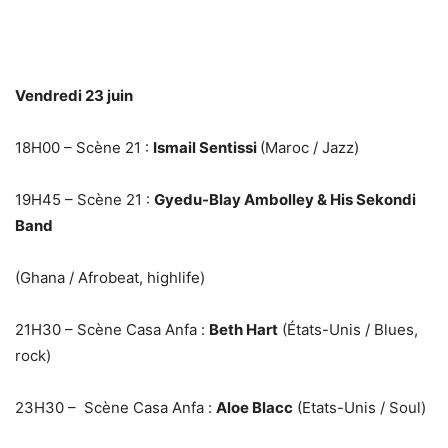
Vendredi 23 juin
18H00 – Scène 21
:
Ismail Sentissi
(Maroc / Jazz)
19H45 – Scène 21
:
Gyedu-Blay Ambolley & His Sekondi
Band
(Ghana / Afrobeat, highlife)
21H30 – Scène Casa Anfa
:
Beth Hart
(États-Unis / Blues,
rock)
23H30 – Scène Casa Anfa
:
Aloe Blacc
(Etats-Unis / Soul)