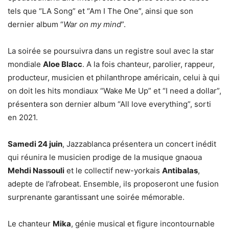
tels que “LA Song” et “Am I The One”, ainsi que son
dernier album “
War on my mind
”.
La soirée se poursuivra dans un registre soul avec la star
mondiale
Aloe Blacc
. A la fois
chanteur, parolier, rappeur,
producteur, musicien et philanthrope américain,
celui à qui
on doit les hits mondiaux “Wake Me Up” et “I need a dollar”,
présentera son dernier album “All love everything”, sorti
en 2021.
Samedi 24 juin
, Jazzablanca présentera un concert inédit
qui réunira le musicien prodige de la musique gnaoua
Mehdi Nassouli
et le collectif new-yorkais
Antibalas
,
adepte de l’afrobeat. Ensemble, ils proposeront une fusion
surprenante garantissant une soirée mémorable.
Le chanteur
Mika
, génie musical et figure incontournable