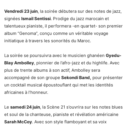
Vendredi 23 juin
, la soirée débutera sur des notes de jazz,
signées
Ismail Sentissi
. Prodige du jazz marocain et
talentueux pianiste, il performera -en quartet- son premier
album “Genoma”, conçu comme un véritable voyage
initiatique à travers les sonorités du Maroc.
La soirée se poursuivra avec le musicien ghanéen
Gyedu-
Blay Ambolley
, pionnier de l’afro-jazz et du highlife. Avec
plus de trente albums à son actif, Ambolley sera
accompagné de son groupe
Sekondi Band,
pour présenter
un cocktail musical époustouflant qui met les identités
africaines à l’honneur.
Le
samedi 24 juin
, la Scène 21 s’ouvrira sur les notes blues
et soul de la chanteuse, pianiste et révélation américaine
Sarah McCoy
. Avec son style flamboyant et sa voix