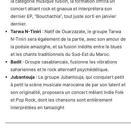
la
catégorie musique fusion, la formation
offrira un
concert alliant rock et gnaoua et interprétera son
dernier EP, “Bouchachia”, tout juste sorti en janvier
dernier.
Tarwa N-Tiniri
: Natif de Ouarzazate, le groupe Tarwa
N-Tiniri sera également de la partie, avec son amour de
la poésie amazighe, et sa fusion inédite entre le blues
et les chants traditionnels du Sud-Est du Maroc.
Badil
: Groupe casablancais, fusionne les vibrations
sahariennes et le rock alternatif psychédélique.
Jubantouja
: Le groupe Jubantouja, qui conquiert petit
à petit la scène musicale marocaine de par son talent et
son originalité, proposera un concert mêlant Indie Folk
et Pop Rock, dont les chansons sont entièrement
interprétées en tamazight
—————————————————————————————