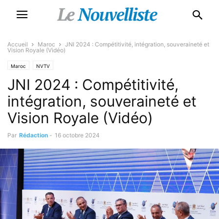
Accueil
Maroc
JNI 2024 : Compétitivité, intégration, souveraineté et
Vision Royale (Vidéo)
Maroc
NVTV
JNI 2024 : Compétitivité,
intégration, souveraineté et
Vision Royale (Vidéo)
Par
Rédaction
-
16 octobre 2024