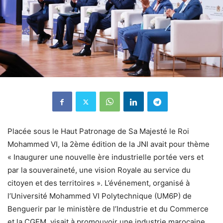
Placée sous le Haut Patronage de Sa Majesté le Roi
Mohammed VI, la 2ème édition de la JNI avait pour thème
« Inaugurer une nouvelle ère industrielle portée vers et
par la souveraineté, une vision Royale au service du
citoyen et des territoires ». L’événement, organisé à
l’Université Mohammed VI Polytechnique (UM6P) de
Benguerir par le ministère de l’Industrie et du Commerce
et la CGEM, visait à promouvoir une industrie marocaine