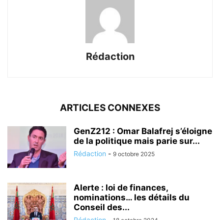
Rédaction
ARTICLES CONNEXES
GenZ212 : Omar Balafrej s’éloigne
de la politique mais parie sur...
Rédaction
-
9 octobre 2025
Alerte : loi de finances,
nominations… les détails du
Conseil des...
Rédaction
-