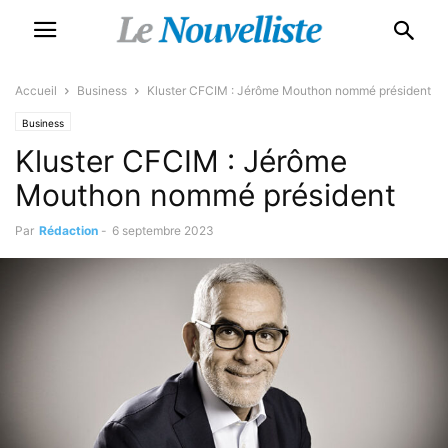
Accueil
Business
Kluster CFCIM : Jérôme Mouthon nommé président
Business
Kluster CFCIM : Jérôme
Mouthon nommé président
Par
Rédaction
-
6 septembre 2023