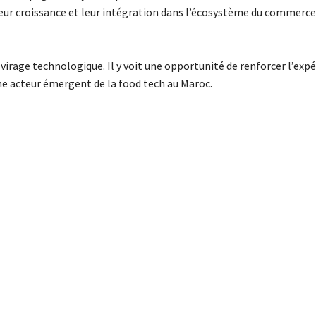
 leur croissance et leur intégration dans l’écosystème du commerce
 virage technologique. Il y voit une opportunité de renforcer l’exp
me acteur émergent de la food tech au Maroc.