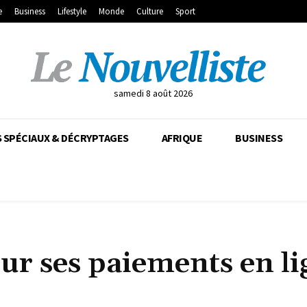
e
Business
Lifestyle
Monde
Culture
Sport
samedi 8 août 2026
 SPÉCIAUX & DÉCRYPTAGES
AFRIQUE
BUSINESS
ur ses paiements en li