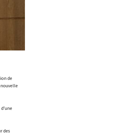
ion de
 nouvelle
e d’une
ur des