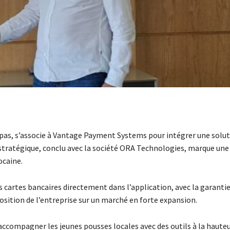
repas, s’associe à Vantage Payment Systems pour intégrer une solut
 stratégique, conclu avec la société ORA Technologies, marque une
ocaine.
s cartes bancaires directement dans l’application, avec la garanti
position de l’entreprise sur un marché en forte expansion.
’accompagner les jeunes pousses locales avec des outils à la haute