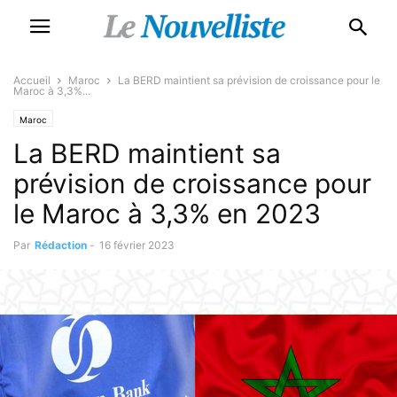
Accueil
Maroc
La BERD maintient sa prévision de croissance pour le
Maroc à 3,3%...
Maroc
La BERD maintient sa
prévision de croissance pour
le Maroc à 3,3% en 2023
Par
Rédaction
-
16 février 2023