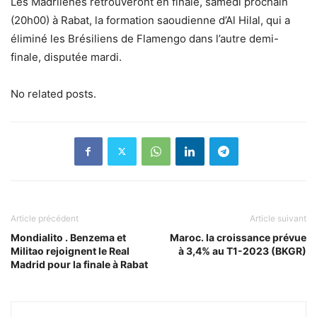
Les Madrilènes retrouveront en finale, samedi prochain
(20h00) à Rabat, la formation saoudienne d’Al Hilal, qui a
éliminé les Brésiliens de Flamengo dans l’autre demi-
finale, disputée mardi.
No related posts.
Article précédent
Article suivant
Mondialito . Benzema et
Maroc. la croissance prévue
Militao rejoignent le Real
à 3,4% au T1-2023 (BKGR)
Madrid pour la finale à Rabat