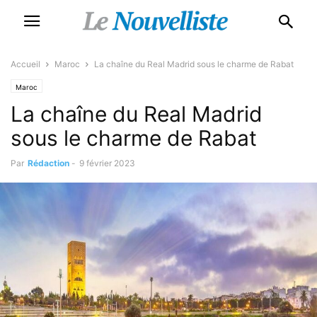
Accueil
Maroc
La chaîne du Real Madrid sous le charme de Rabat
Maroc
La chaîne du Real Madrid
sous le charme de Rabat
Par
Rédaction
-
9 février 2023