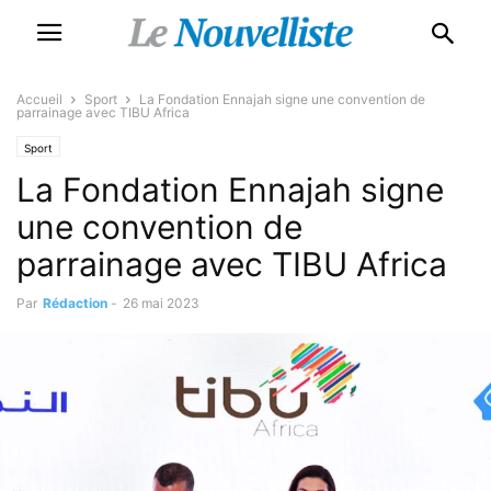
Accueil
Sport
La Fondation Ennajah signe une convention de
parrainage avec TIBU Africa
Sport
La Fondation Ennajah signe
une convention de
parrainage avec TIBU Africa
Par
Rédaction
-
26 mai 2023