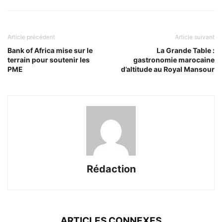
Article précédent
Article suivant
Bank of Africa mise sur le
La Grande Table :
terrain pour soutenir les
gastronomie marocaine
PME
d’altitude au Royal Mansour
Rédaction
ARTICLES CONNEXES