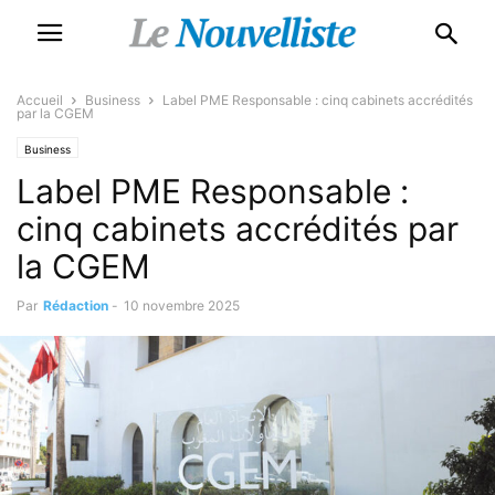
Accueil
Business
Label PME Responsable : cinq cabinets accrédités
par la CGEM
Business
Label PME Responsable :
cinq cabinets accrédités par
la CGEM
Par
Rédaction
-
10 novembre 2025