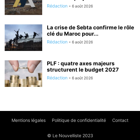
Rédaction
-
6 août 2026
La crise de Sebta confirme le rôle
clé du Maroc pour...
Rédaction
-
6 août 2026
PLF : quatre axes majeurs
structurent le budget 2027
Rédaction
-
6 août 2026
Mentions légales
Politique de confidentialité
Contact
© Le Nouvelliste 2023