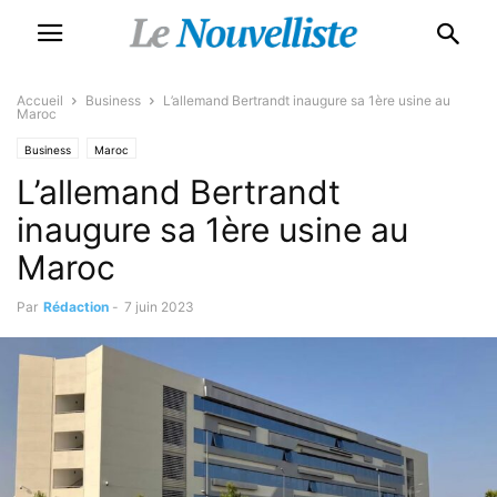
Accueil
Business
L’allemand Bertrandt inaugure sa 1ère usine au
Maroc
Business
Maroc
L’allemand Bertrandt
inaugure sa 1ère usine au
Maroc
Par
Rédaction
-
7 juin 2023