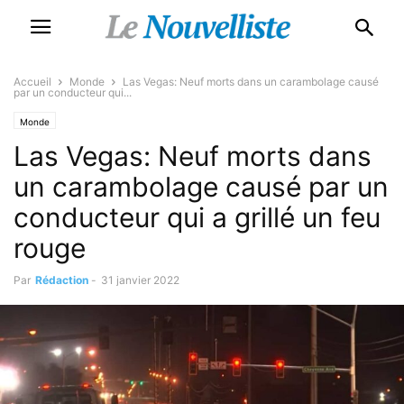
Accueil
Monde
Las Vegas: Neuf morts dans un carambolage causé
par un conducteur qui...
Monde
Las Vegas: Neuf morts dans
un carambolage causé par un
conducteur qui a grillé un feu
rouge
Par
Rédaction
-
31 janvier 2022