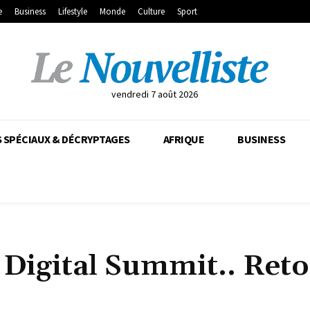
e
Business
Lifestyle
Monde
Culture
Sport
vendredi 7 août 2026
 SPÉCIAUX & DÉCRYPTAGES
AFRIQUE
BUSINESS
n Digital Summit.. Ret