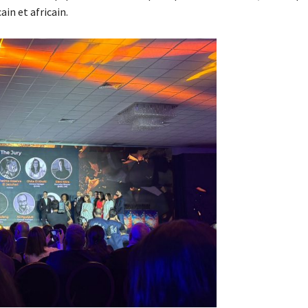
in et africain.