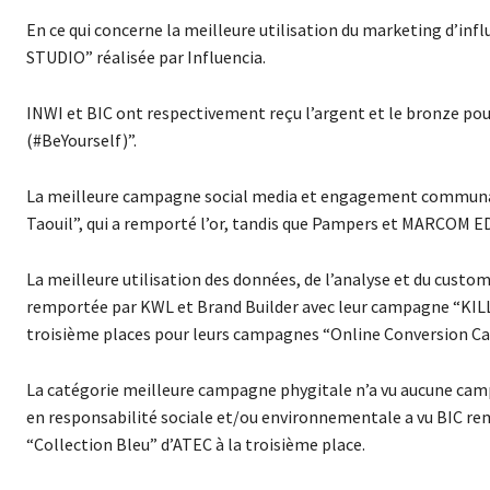
En ce qui concerne la meilleure utilisation du marketing d’in
STUDIO” réalisée par Influencia.
INWI et BIC ont respectivement reçu l’argent et le bronze pour
(#BeYourself)”.
La meilleure campagne social media et engagement communautai
Taouil”, qui a remporté l’or, tandis que Pampers et MARCOM 
La meilleure utilisation des données, de l’analyse et du cus
remportée par KWL et Brand Builder avec leur campagne “KIL
troisième places pour leurs campagnes “Online Conversion C
La catégorie meilleure campagne phygitale n’a vu aucune camp
en responsabilité sociale et/ou environnementale a vu BIC rem
“Collection Bleu” d’ATEC à la troisième place.