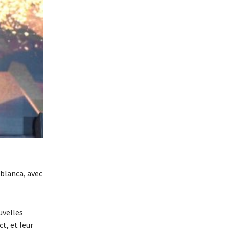
ablanca, avec
uvelles
t, et leur