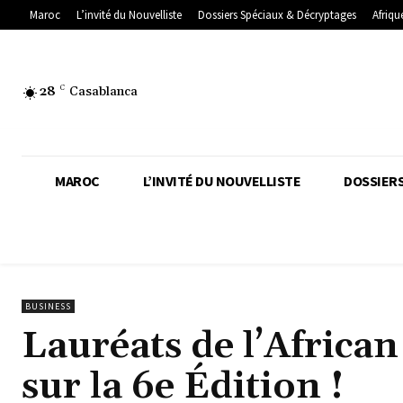
Maroc
L’invité du Nouvelliste
Dossiers Spéciaux & Décryptages
Afriqu
28
C
Casablanca
MAROC
L’INVITÉ DU NOUVELLISTE
DOSSIERS
BUSINESS
Lauréats de l’Africa
sur la 6e Édition !