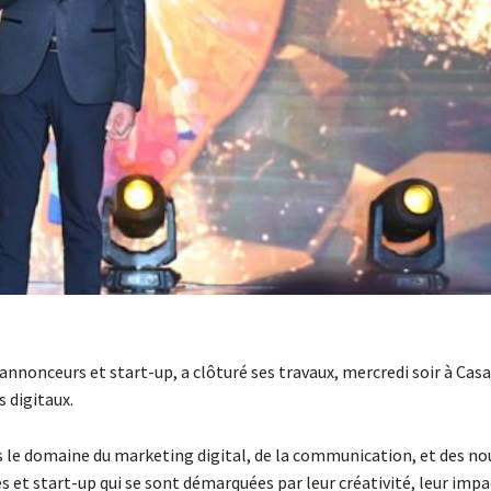
annonceurs et start-up, a clôturé ses travaux, mercredi soir à Cas
 digitaux.
 le domaine du marketing digital, de la communication, et des no
s et start-up qui se sont démarquées par leur créativité, leur impac