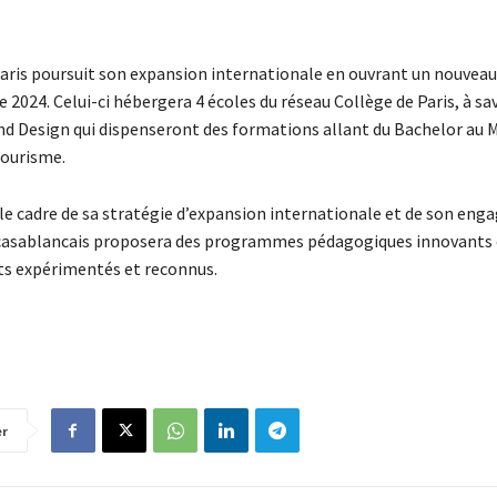
 Paris poursuit son expansion internationale en ouvrant un nouvea
024. Celui-ci hébergera 4 écoles du réseau Collège de Paris, à sa
nd Design qui dispenseront des formations allant du Bachelor au 
tourisme.
 le cadre de sa stratégie d’expansion internationale et de son en
us casablancais proposera des programmes pédagogiques innovants
ts expérimentés et reconnus.
er