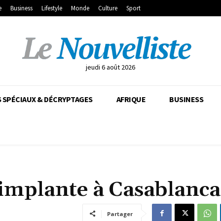
e
Business
Lifestyle
Monde
Culture
Sport
jeudi 6 août 2026
 SPÉCIAUX & DÉCRYPTAGES
AFRIQUE
BUSINESS
s’implante à Casablanca
Partager