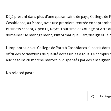
Déjà présent dans plus d’une quarantaine de pays, Collège de
Casablanca, au Maroc, avec une première rentrée en septembre 2
Business School, Open IT, Keyce Tourisme et College of Arts a
domaines : le management, l’informatique, l’art/design et le 
L’implantation du Collège de Paris à Casablanca s’inscrit dans
offrir des formations de qualité accessibles à tous. Le camp
aux besoins du marché marocain, dispensés par des enseignan
No related posts.
Partag