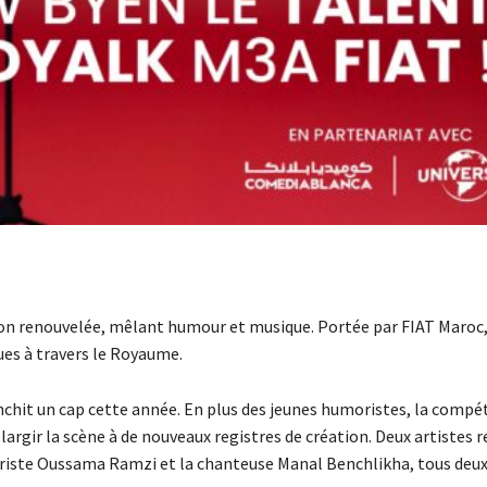
ion renouvelée, mêlant humour et musique. Portée par FIAT Maroc, l
ues à travers le Royaume.
anchit un cap cette année. En plus des jeunes humoristes, la compé
largir la scène à de nouveaux registres de création. Deux artistes 
riste Oussama Ramzi et la chanteuse Manal Benchlikha, tous deux