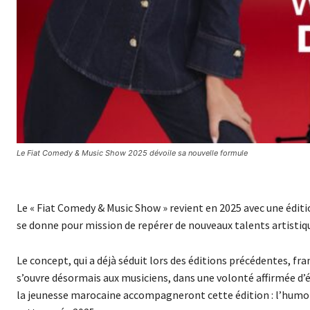
Le Fiat Comedy & Music Show 2025 dévoile sa nouvelle formule
Le « Fiat Comedy & Music Show » revient en 2025 avec une édit
se donne pour mission de repérer de nouveaux talents artistiq
Le concept, qui a déjà séduit lors des éditions précédentes, fr
s’ouvre désormais aux musiciens, dans une volonté affirmée d’é
la jeunesse marocaine accompagneront cette édition : l’humo