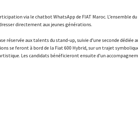
rticipation via le chatbot WhatsApp de FIAT Maroc. L’ensemble du
adresser directement aux jeunes générations.
se réservée aux talents du stand-up, suivie d’une seconde dédiée a
ions se feront à bord de la Fiat 600 Hybrid, sur un trajet symboliqu
 artistique. Les candidats bénéficieront ensuite d’un accompagne