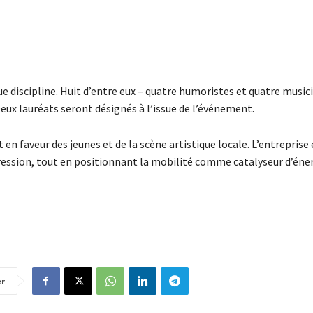
 discipline. Huit d’entre eux – quatre humoristes et quatre music
Deux lauréats seront désignés à l’issue de l’événement.
 faveur des jeunes et de la scène artistique locale. L’entreprise 
’expression, tout en positionnant la mobilité comme catalyseur d’éne
er