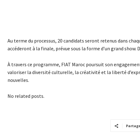
Au terme du processus, 20 candidats seront retenus dans chaque
accéderont à la finale, prévue sous la forme d’un grand show. 
À travers ce programme, FIAT Maroc poursuit son engagement en
valoriser la diversité culturelle, la créativité et la liberté d
nouvelles.
No related posts.
Partag