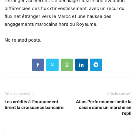
l’étranger accélèrent. Ce décalage illustre une évolution
différenciée des flux d’investissement, avec un recul du
flux net étranger vers le Maroc et une hausse des
engagements marocains hors du Royaume.
No related posts.
Article précédent
Article suivant
Les crédits à l’équipement
Atlas Performance limite la
tirent la croissance bancaire
casse dans un marché en
repli