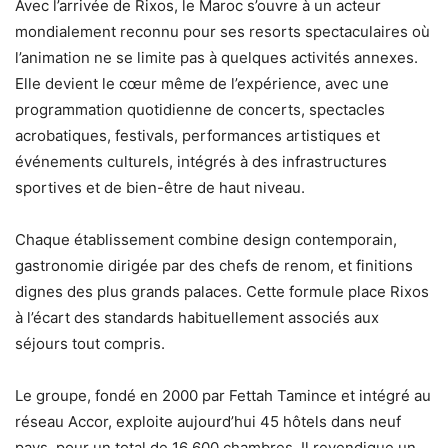
Avec l’arrivée de Rixos, le Maroc s’ouvre à un acteur
mondialement reconnu pour ses resorts spectaculaires où
l’animation ne se limite pas à quelques activités annexes.
Elle devient le cœur même de l’expérience, avec une
programmation quotidienne de concerts, spectacles
acrobatiques, festivals, performances artistiques et
événements culturels, intégrés à des infrastructures
sportives et de bien-être de haut niveau.
Chaque établissement combine design contemporain,
gastronomie dirigée par des chefs de renom, et finitions
dignes des plus grands palaces. Cette formule place Rixos
à l’écart des standards habituellement associés aux
séjours tout compris.
Le groupe, fondé en 2000 par Fettah Tamince et intégré au
réseau Accor, exploite aujourd’hui 45 hôtels dans neuf
pays, pour un total de 16 600 chambres. Il revendique un