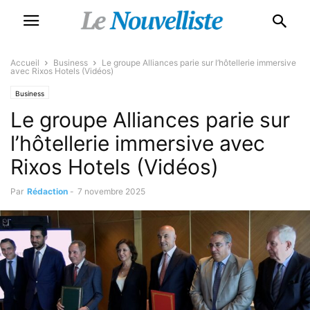
Accueil
Business
Le groupe Alliances parie sur l’hôtellerie immersive
avec Rixos Hotels (Vidéos)
Business
Le groupe Alliances parie sur
l’hôtellerie immersive avec
Rixos Hotels (Vidéos)
Par
Rédaction
-
7 novembre 2025