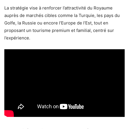
La stratégie vise à renforcer l’attractivité du Royaume
auprès de marchés cibles comme la Turquie, les pays du
Golfe, la Russie ou encore l’Europe de l’Est, tout en
proposant un tourisme premium et familial, centré sur
l’expérience.