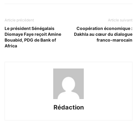
Article précédent
Article suivant
Le président Sénégalais
Coopération économique :
Diomaye Faye reçoit Amine
Dakhla au cœur du dialogue
Bouabid, PDG de Bank of
franco-marocain
Africa
Rédaction