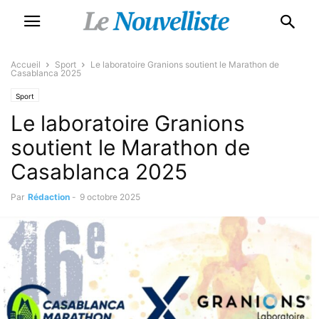
Accueil
Sport
Le laboratoire Granions soutient le Marathon de
Casablanca 2025
Sport
Le laboratoire Granions
soutient le Marathon de
Casablanca 2025
Par
Rédaction
-
9 octobre 2025