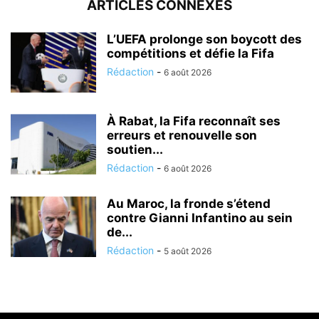
ARTICLES CONNEXES
L’UEFA prolonge son boycott des
compétitions et défie la Fifa
Rédaction
-
6 août 2026
À Rabat, la Fifa reconnaît ses
erreurs et renouvelle son
soutien...
Rédaction
-
6 août 2026
Au Maroc, la fronde s’étend
contre Gianni Infantino au sein
de...
Rédaction
-
5 août 2026