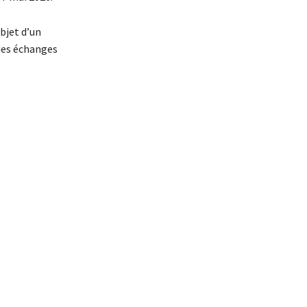
objet d’un
 des échanges