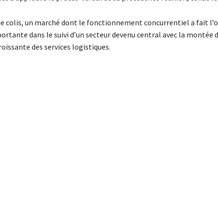
 de colis, un marché dont le fonctionnement concurrentiel a fait l’
portante dans le suivi d’un secteur devenu central avec la montée
issante des services logistiques.