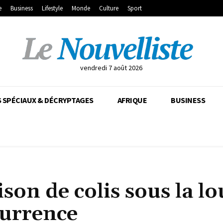
e
Business
Lifestyle
Monde
Culture
Sport
vendredi 7 août 2026
 SPÉCIAUX & DÉCRYPTAGES
AFRIQUE
BUSINESS
ison de colis sous la l
currence