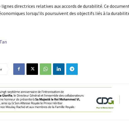
nes directrices relatives aux accords de durabilité. Ce document
conomiques lorsqu’ils poursuivent des objectifs liés à la durabilit
-Tan
er