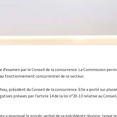
ase d’examen par le Conseil de la concurrence. La Commission per
ré au fonctionnement concurrentiel de ce secteur.
ou, président du Conseil de la concurrence. Elle a porté sur plusie
atives prévues par l’article 14 de la loi n°20-13 relative au Conseil
e a approuvé le procès-verbal de sa précédente réunion, tenue le