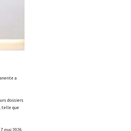
manente a
urs dossiers
, telle que
 7 mai 2026.