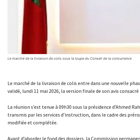
Le marché de la livraison de colis sous la loupe du Conseil de la concurrence
Le marché de la livraison de colis entre dans une nouvelle ph
validé, lundi 11 mai 2026, la version finale de son avis consac
La réunion s’est tenue à 09h30 sous la présidence d’Ahmed Rahh
transmis par les services d’instruction, dans le cadre des prérog
modifiée et complétée.
Avant d’aborder le fond des dossiers, la Commission permanent