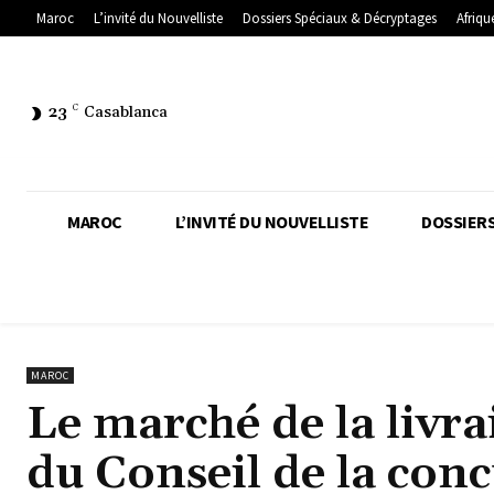
Maroc
L’invité du Nouvelliste
Dossiers Spéciaux & Décryptages
Afriqu
23
C
Casablanca
MAROC
L’INVITÉ DU NOUVELLISTE
DOSSIERS
MAROC
Le marché de la livra
du Conseil de la con