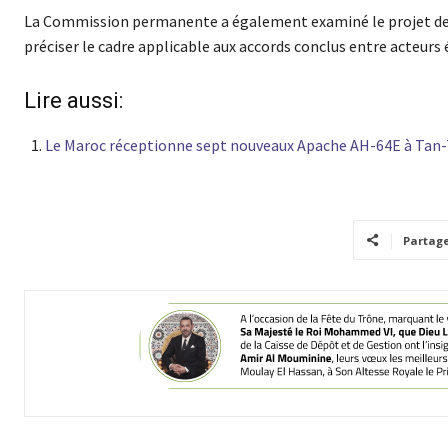
La Commission permanente a également examiné le projet de lig
préciser le cadre applicable aux accords conclus entre acteurs é
Lire aussi:
Le Maroc réceptionne sept nouveaux Apache AH-64E à Tan
Partag