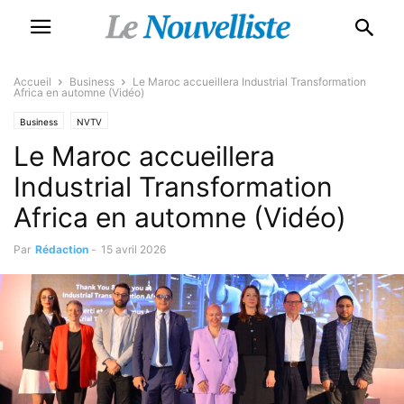
Accueil
Business
Le Maroc accueillera Industrial Transformation
Africa en automne (Vidéo)
Business
NVTV
Le Maroc accueillera
Industrial Transformation
Africa en automne (Vidéo)
Par
Rédaction
-
15 avril 2026