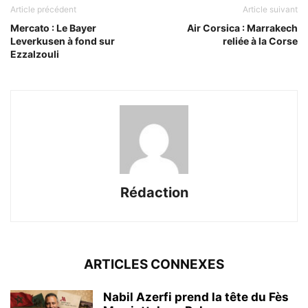
Article précédent
Article suivant
Mercato : Le Bayer
Air Corsica : Marrakech
Leverkusen à fond sur
reliée à la Corse
Ezzalzouli
Rédaction
ARTICLES CONNEXES
Nabil Azerfi prend la tête du Fès