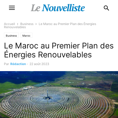
Accueil
Business
Le Maroc au Premier Plan des Énergies
Renouvelables
Business
Maroc
Le Maroc au Premier Plan des
Énergies Renouvelables
Par
Rédaction
-
22 août 2023