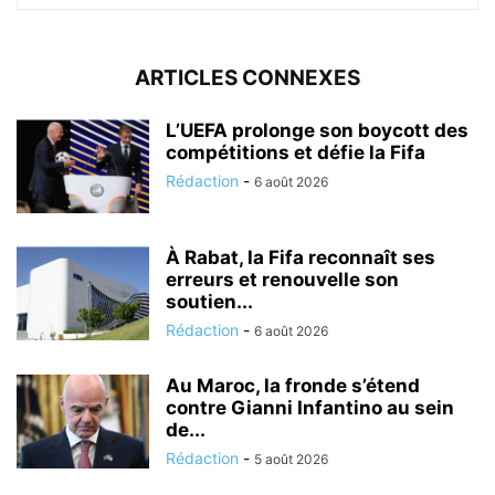
ARTICLES CONNEXES
L’UEFA prolonge son boycott des
compétitions et défie la Fifa
Rédaction
-
6 août 2026
À Rabat, la Fifa reconnaît ses
erreurs et renouvelle son
soutien...
Rédaction
-
6 août 2026
Au Maroc, la fronde s’étend
contre Gianni Infantino au sein
de...
Rédaction
-
5 août 2026