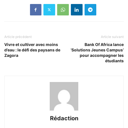
Article précédent
Article suivant
Vivre et cultiver avec moins
Bank Of Africa lance
d’eau : le défi des paysans de
‘Solutions Jeunes Campus’
Zagora
pour accompagner les
étudiants
Rédaction