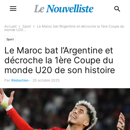
Accueil
Sport
Le Maroc bat l’Argentine et décroche la 1ère Coupe du
monde U20...
Sport
Le Maroc bat l’Argentine et
décroche la 1ère Coupe du
monde U20 de son histoire
Par
Rédaction
-
20 octobre 2025